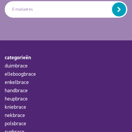
categorieën
duimbrace
elleboogbrace
enkelbrace
handbrace
heupbrace
kniebrace
nekbrace
polsbrace
rugbrace