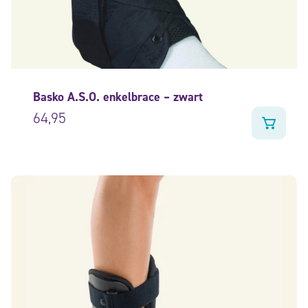
Basko A.S.O. enkelbrace – zwart
64,95