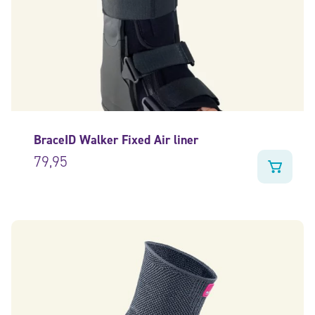
BraceID Walker Fixed Air liner
79,95