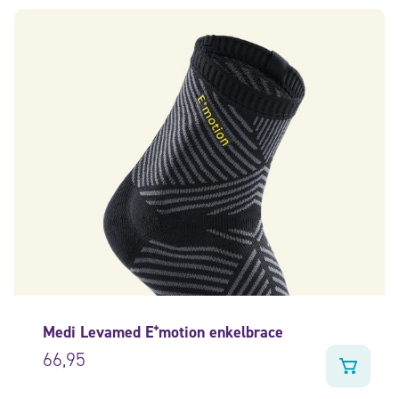
Medi Levamed E⁺motion enkelbrace
66,95