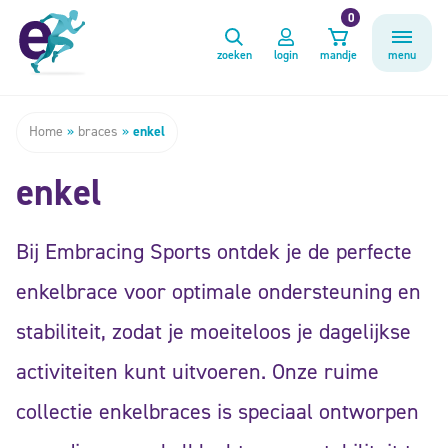
0
zoeken
login
mandje
menu
Home
»
braces
»
enkel
enkel
Bij Embracing Sports ontdek je de perfecte
enkelbrace voor optimale ondersteuning en
stabiliteit, zodat je moeiteloos je dagelijkse
activiteiten kunt uitvoeren. Onze ruime
collectie enkelbraces is speciaal ontworpen