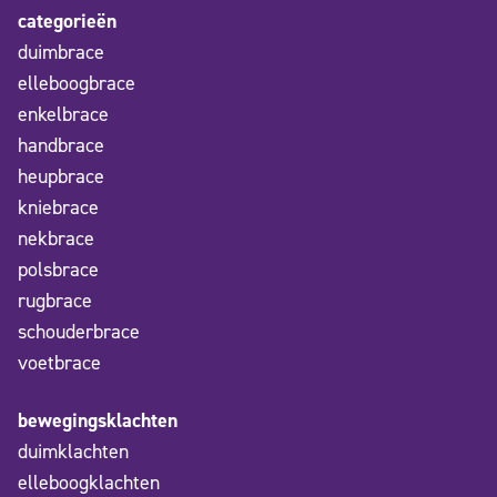
categorieën
duimbrace
elleboogbrace
enkelbrace
handbrace
heupbrace
kniebrace
nekbrace
polsbrace
rugbrace
schouderbrace
voetbrace
bewegingsklachten
duimklachten
elleboogklachten