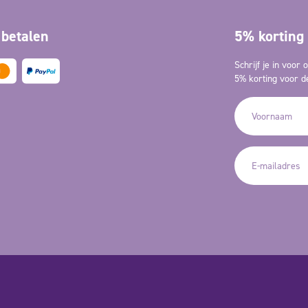
 betalen
5% korting 
Schrijf je in voor
5% korting voor de