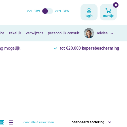
0
incl. BTW
excl. BTW
login
mandje
ice
zakelijk
verwijzers
persoonlijk consult
advies
ng mogelijk
tot €20.000
kopersbescherming
zoek op klacht
op lichaamsdeel
persoonlijk consult
Toont alle 4 resultaten