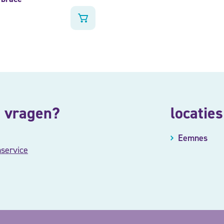
 vragen?
locaties
Eemnes
nservice