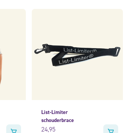
List-Limiter
schouderbrace
24,95