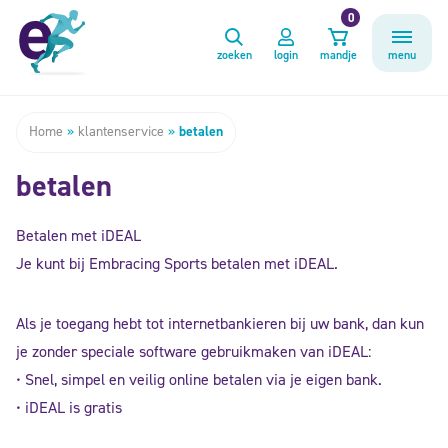
0
zoeken
login
mandje
menu
Home
»
klantenservice
»
betalen
betalen
Betalen met iDEAL
Je kunt bij Embracing Sports betalen met iDEAL.
Als je toegang hebt tot internetbankieren bij uw bank, dan kun
je zonder speciale software gebruikmaken van iDEAL:
• Snel, simpel en veilig online betalen via je eigen bank.
• iDEAL is gratis