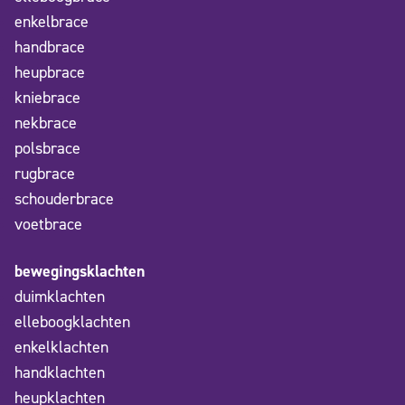
enkelbrace
handbrace
heupbrace
kniebrace
nekbrace
polsbrace
rugbrace
schouderbrace
voetbrace
bewegingsklachten
duimklachten
elleboogklachten
enkelklachten
handklachten
heupklachten