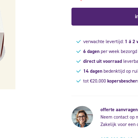
i
verwachte levertijd:
1 á 2
6 dagen
per week bezorgd
direct uit voorraad
leverb
14 dagen
bedenktijd op rui
tot €20.000
kopersbesche
offerte aanvragen
Neem contact op 
Zakelijk voor een 