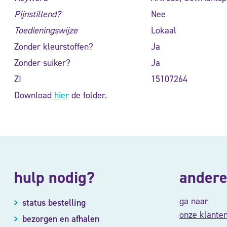
Pijnstillend?
Nee
Toedieningswijze
Lokaal
Zonder kleurstoffen?
Ja
Zonder suiker?
Ja
ZI
15107264
Download
hier
de folder.
hulp nodig?
andere
ga naar
status bestelling
onze klante
bezorgen en afhalen