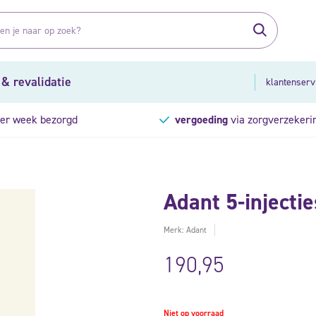
 & revalidatie
klantenserv
er week bezorgd
vergoeding
via zorgverzekeri
Adant 5-injectie
Merk: Adant
190,95
Niet op voorraad