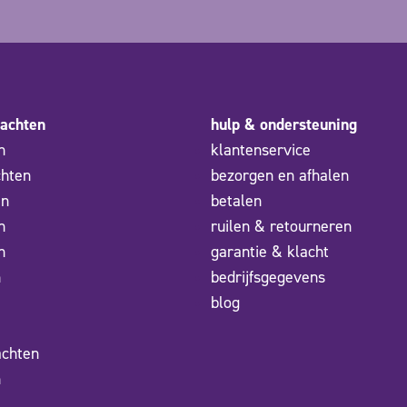
achten
hulp & ondersteuning
n
klantenservice
chten
bezorgen en afhalen
en
betalen
n
ruilen & retourneren
n
garantie & klacht
n
bedrijfsgegevens
blog
achten
n