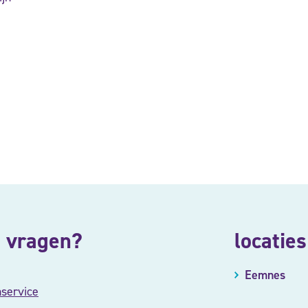
 vragen?
locaties
Eemnes
nservice