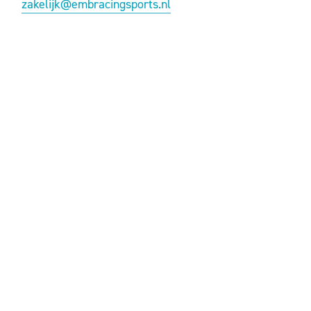
zakelijk@embracingsports.nl