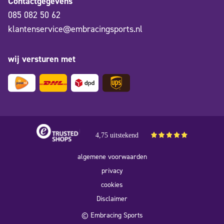
Contactgegevens
085 082 50 62
klantenservice@embracingsports.nl
wij versturen met
4,75 uitstekend
algemene voorwaarden
privacy
cookies
Disclaimer
© Embracing Sports