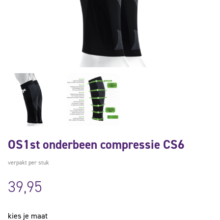
OS1st onderbeen compressie CS6
verpakt per stuk
39,95
kies je maat