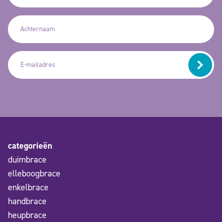
categorieën
duimbrace
elleboogbrace
enkelbrace
handbrace
heupbrace