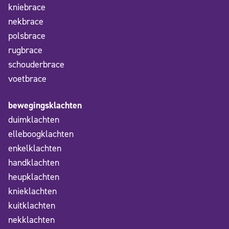
kniebrace
nekbrace
polsbrace
rugbrace
schouderbrace
voetbrace
bewegingsklachten
duimklachten
elleboogklachten
enkelklachten
handklachten
heupklachten
knieklachten
kuitklachten
nekklachten