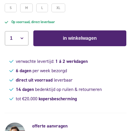
S
M
L
XL
Op voorraad, direct leverbaar
in winkelwagen
verwachte levertijd:
1 á 2 werkdagen
6 dagen
per week bezorgd
direct uit voorraad
leverbaar
14 dagen
bedenktijd op ruilen & retourneren
tot €20.000
kopersbescherming
offerte aanvragen