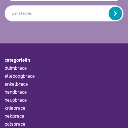
categorieën
duimbrace
elleboogbrace
enkelbrace
handbrace
heupbrace
kniebrace
nekbrace
polsbrace