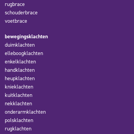
rugbrace
schouderbrace
voetbrace
bewegingsklachten
duimklachten
elleboogklachten
enkelklachten
handklachten
heupklachten
knieklachten
kuitklachten
nekklachten
onderarmklachten
polsklachten
rugklachten