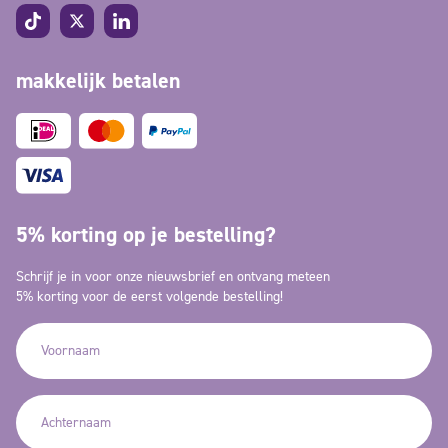
makkelijk betalen
5% korting op je bestelling?
Schrijf je in voor onze nieuwsbrief en ontvang meteen
5% korting voor de eerst volgende bestelling!