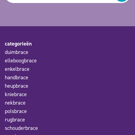
categorieën
duimbrace
elleboogbrace
enkelbrace
handbrace
heupbrace
kniebrace
nekbrace
polsbrace
rugbrace
schouderbrace