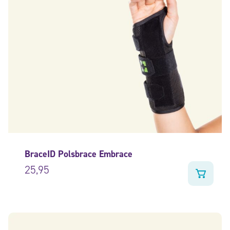
BraceID Polsbrace Embrace
25,95