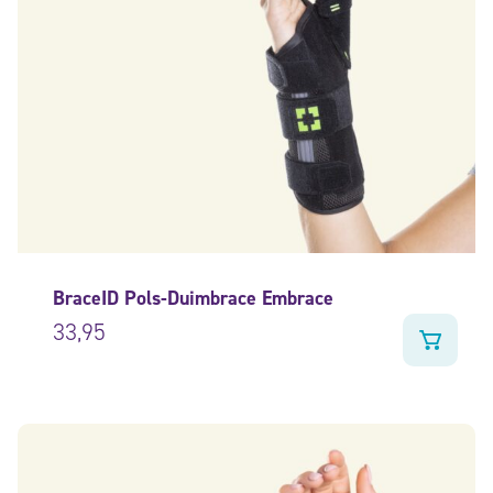
BraceID Pols-Duimbrace Embrace
33,95