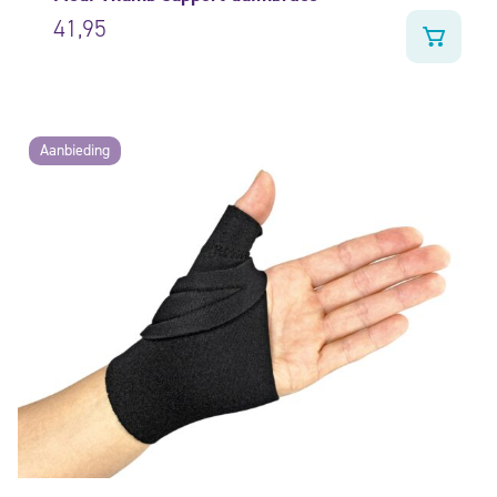
41,95
Aanbieding