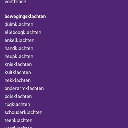
voetbrace
bewegingsklachten
duimklachten
elleboogklachten
enkelklachten
handklachten
heupklachten
knieklachten
kuitklachten
nekklachten
onderarmklachten
polsklachten
rugklachten
schouderklachten
teenklachten