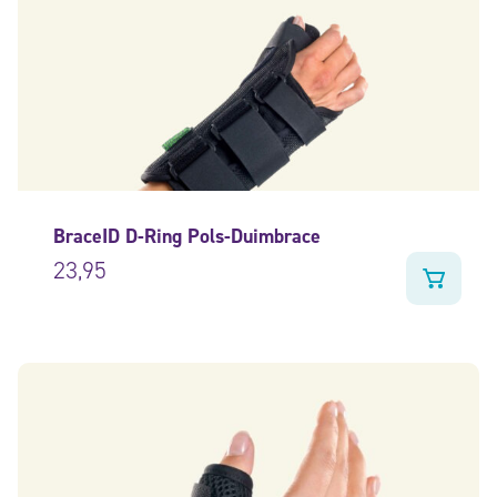
BraceID D-Ring Pols-Duimbrace
23,95