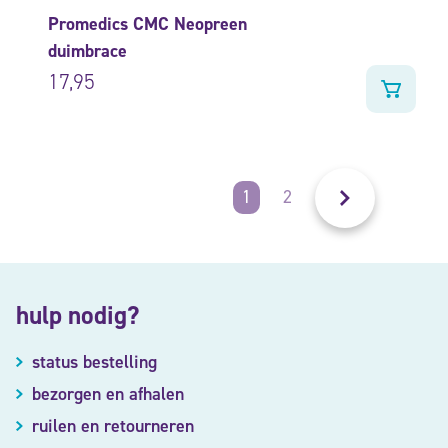
Promedics CMC Neopreen
duimbrace
17,95
1
2
hulp nodig?
status bestelling
bezorgen en afhalen
ruilen en retourneren