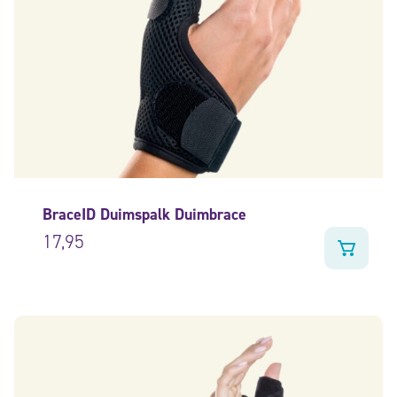
BraceID Duimspalk Duimbrace
17,95