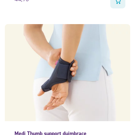
Medi Thumb support duimbrace