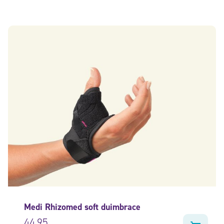
Medi Rhizomed soft duimbrace
44,95