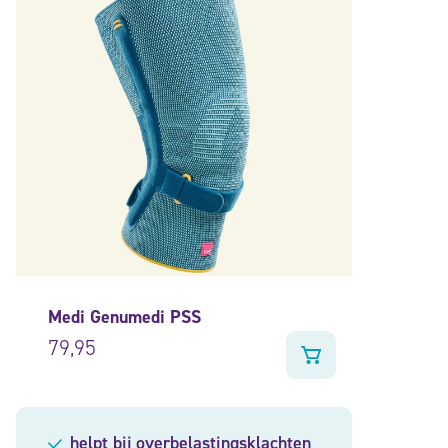
Medi Genumedi PSS
79,95
helpt bij overbelastingsklachten