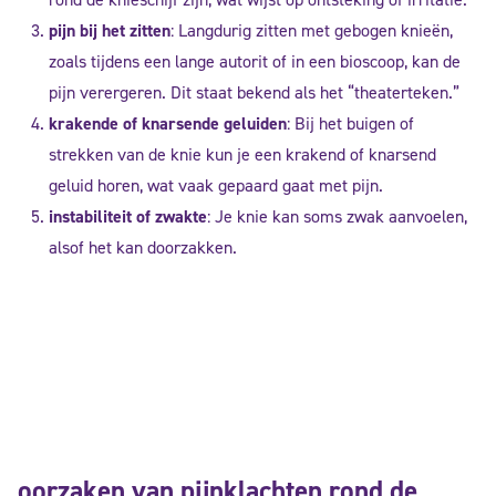
pijn bij het zitten
: Langdurig zitten met gebogen knieën,
zoals tijdens een lange autorit of in een bioscoop, kan de
pijn verergeren. Dit staat bekend als het “theaterteken.”
krakende of knarsende geluiden
: Bij het buigen of
strekken van de knie kun je een krakend of knarsend
geluid horen, wat vaak gepaard gaat met pijn.
instabiliteit of zwakte
: Je knie kan soms zwak aanvoelen,
alsof het kan doorzakken.
oorzaken van pijnklachten rond de