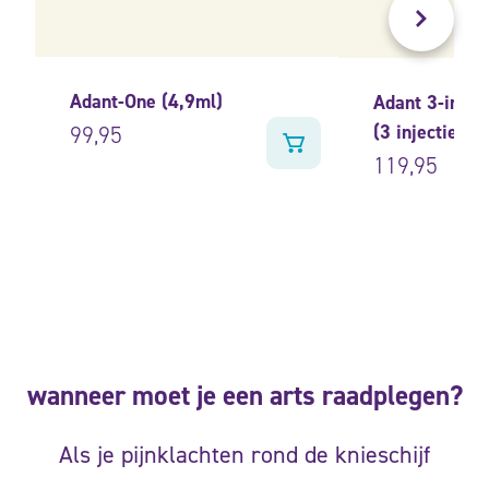
Adant-One (4,9ml)
Adant 3-injec
(3 injecties 2
99,95
119,95
wanneer moet je een arts raadplegen?
Als je pijnklachten rond de knieschijf