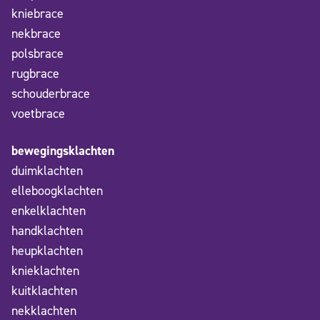
kniebrace
nekbrace
polsbrace
rugbrace
schouderbrace
voetbrace
bewegingsklachten
duimklachten
elleboogklachten
enkelklachten
handklachten
heupklachten
knieklachten
kuitklachten
nekklachten