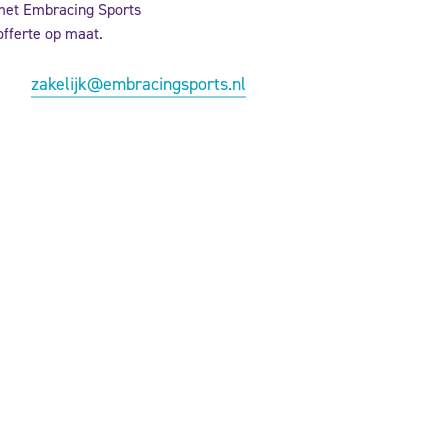
met Embracing Sports
offerte op maat.
zakelijk@embracingsports.nl