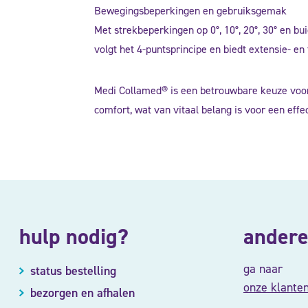
Bewegingsbeperkingen en gebruiksgemak
Met strekbeperkingen op 0°, 10°, 20°, 30° en bu
volgt het 4-puntsprincipe en biedt extensie- e
Medi Collamed® is een betrouwbare keuze voor 
comfort, wat van vitaal belang is voor een effe
hulp nodig?
andere
ga naar
status bestelling
onze klante
bezorgen en afhalen