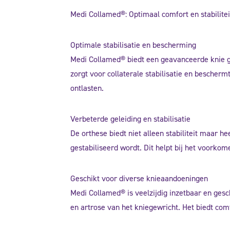
Medi Collamed®: Optimaal comfort en stabilite
Optimale stabilisatie en bescherming
Medi Collamed® biedt een geavanceerde knie ge
zorgt voor collaterale stabilisatie en bescher
ontlasten.
Verbeterde geleiding en stabilisatie
De orthese biedt niet alleen stabiliteit maar h
gestabiliseerd wordt. Dit helpt bij het voorkom
Geschikt voor diverse knieaandoeningen
Medi Collamed® is veelzijdig inzetbaar en gesch
en artrose van het kniegewricht. Het biedt comf