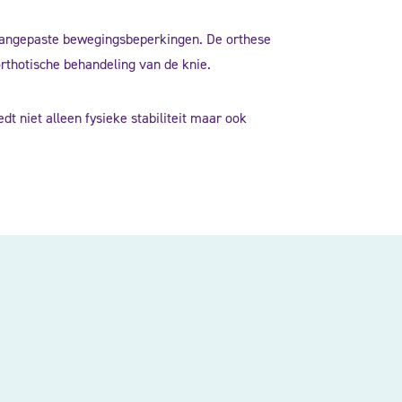
d® aangepaste bewegingsbeperkingen. De orthese
orthotische behandeling van de knie.
 niet alleen fysieke stabiliteit maar ook