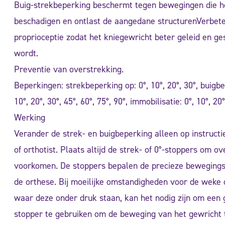
Buig-strekbeperking beschermt tegen bewegingen die h
beschadigen en ontlast de aangedane structurenVerbete
proprioceptie zodat het kniegewricht beter geleid en ge
wordt.
Preventie van overstrekking.
Beperkingen: strekbeperking op: 0°, 10°, 20°, 30°, buigbe
10°, 20°, 30°, 45°, 60°, 75°, 90°, immobilisatie: 0°, 10°, 20°
Werking
Verander de strek- en buigbeperking alleen op instructi
of orthotist. Plaats altijd de strek- of 0°-stoppers om o
voorkomen. De stoppers bepalen de precieze bewegings
de orthese. Bij moeilijke omstandigheden voor de weke 
waar deze onder druk staan, kan het nodig zijn om een 
stopper te gebruiken om de beweging van het gewricht 