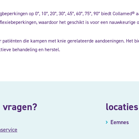
igbeperkingen op 0°, 10°, 20°, 30°, 45°, 60°, 75°, 90° biedt Collame
n flexiebeperkingen, waardoor het geschikt is voor een nauwkeurige 
patiënten die kampen met knie gerelateerde aandoeningen. Het biedt
ctieve behandeling en herstel.
 vragen?
locaties
Eemnes
nservice