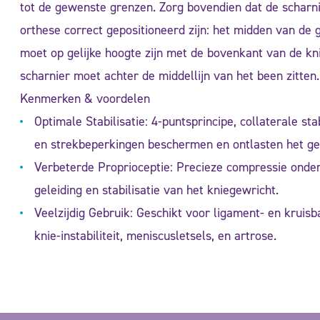
tot de gewenste grenzen. Zorg bovendien dat de scharn
orthese correct gepositioneerd zijn: het midden van de 
moet op gelijke hoogte zijn met de bovenkant van de kni
scharnier moet achter de middellijn van het been zitten.
Kenmerken & voordelen
Optimale Stabilisatie: 4-puntsprincipe, collaterale stab
en strekbeperkingen beschermen en ontlasten het ge
Verbeterde Proprioceptie: Precieze compressie onde
geleiding en stabilisatie van het kniegewricht.
Veelzijdig Gebruik: Geschikt voor ligament- en kruisb
knie-instabiliteit, meniscusletsels, en artrose.