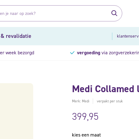
 & revalidatie
klantenserv
er week bezorgd
vergoeding
via zorgverzekeri
Medi Collamed 
Merk: Medi
verpakt per stuk
399,95
kies een maat