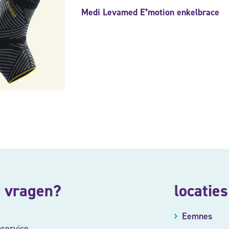
Medi Levamed E⁺motion enkelbrace
 vragen?
locaties
Eemnes
nservice