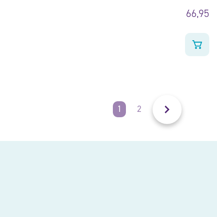
66,95
1
2