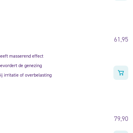
61,95
eeft masserend effect
evordert de genezing
ij irritatie of overbelasting
79,90