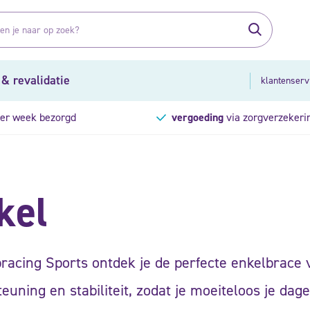
 & revalidatie
klantenserv
er week bezorgd
vergoeding
via zorgverzekeri
kel
racing Sports ontdek je de perfecte enkelbrace 
euning en stabiliteit, zodat je moeiteloos je dagel