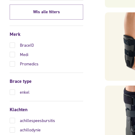
Wis alle filters
Merk
BraceID
Medi
Promedics
Brace type
enkel
Klachten
achillespeesbursitis
achillodynie