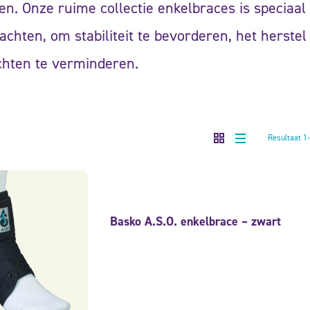
en. Onze ruime collectie enkelbraces is speciaa
achten, om stabiliteit te bevorderen, het herstel
chten te verminderen.
Resultaat 1
Basko A.S.O. enkelbrace – zwart