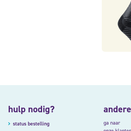
hulp nodig?
andere
ga naar
status bestelling
onze klante