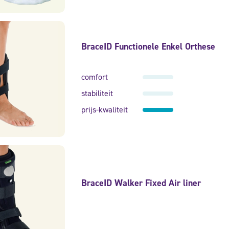
BraceID Functionele Enkel Orthese
comfort
stabiliteit
prijs-kwaliteit
BraceID Walker Fixed Air liner