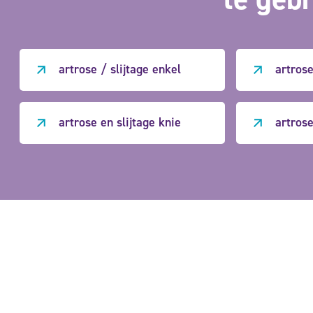
artrose / slijtage enkel
artrose
artrose en slijtage knie
artros