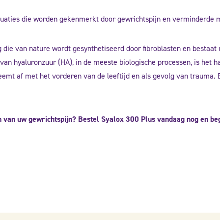
situaties die worden gekenmerkt door gewrichtspijn en verminderde mo
 die van nature wordt gesynthetiseerd door fibroblasten en bestaat 
 van hyaluronzuur (HA), in de meeste biologische processen, is het h
mt af met het vorderen van de leeftijd en als gevolg van trauma. 
en van uw gewrichtspijn? Bestel Syalox 300 Plus vandaag nog en be