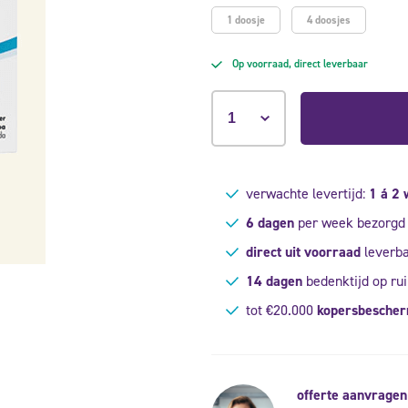
1 doosje
4 doosjes
Op voorraad, direct leverbaar
verwachte levertijd:
1 á 2
6 dagen
per week bezorgd
direct uit voorraad
leverb
14 dagen
bedenktijd op rui
tot €20.000
kopersbesche
offerte aanvragen