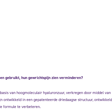
n gebruikt, hun gewrichtspijn zien verminderen?
basis van hoogmoleculair hyaluronzuur, verkregen door middel van 
ijn ontwikkeld in een gepatenteerde driedaagse structuur, ontwikke
de formule te verbeteren.