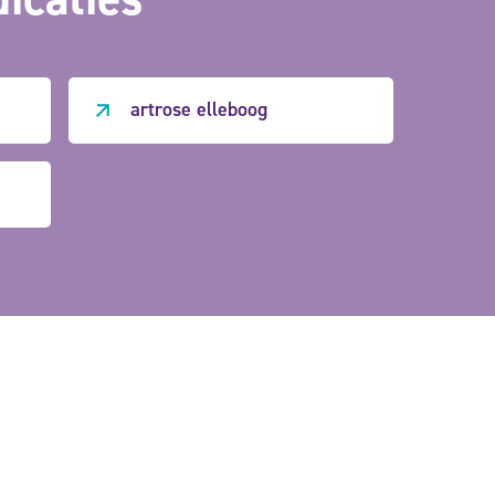
artrose elleboog