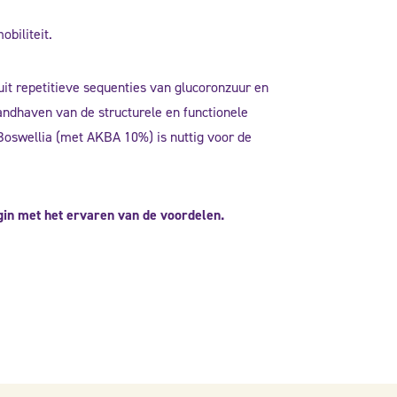
biliteit.
uit repetitieve sequenties van glucoronzuur en
andhaven van de structurele en functionele
Boswellia (met AKBA 10%) is nuttig voor de
gin met het ervaren van de voordelen.