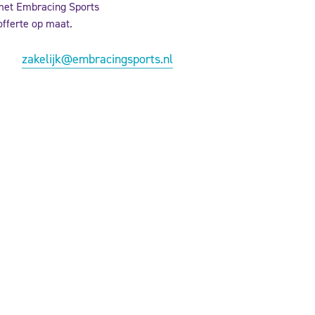
met Embracing Sports
offerte op maat.
zakelijk@embracingsports.nl