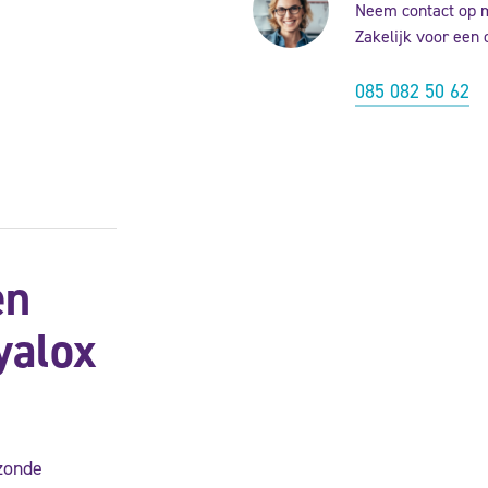
Neem contact op 
Zakelijk voor een 
085 082 50 62
en
yalox
ezonde