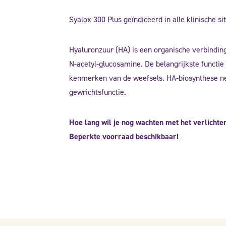
Syalox 300 Plus geïndiceerd in alle klinische 
Hyaluronzuur (HA) is een organische verbinding
N-acetyl-glucosamine. De belangrijkste functie
kenmerken van de weefsels. HA-biosynthese nee
gewrichtsfunctie.
Hoe lang wil je nog wachten met het verlicht
Beperkte voorraad beschikbaar!