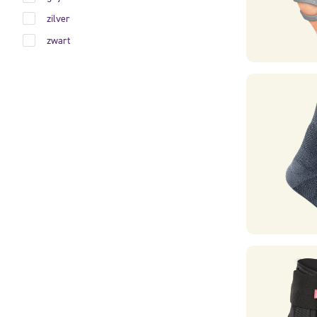
zilver
zwart