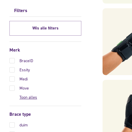
Filters
Wis alle filters
Merk
BraceID
Essity
Medi
Move
Toon alles
Brace type
duim