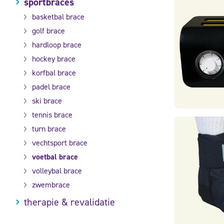
sportbraces
basketbal brace
golf brace
hardloop brace
hockey brace
korfbal brace
padel brace
ski brace
tennis brace
turn brace
vechtsport brace
voetbal brace
volleybal brace
zwembrace
therapie & revalidatie