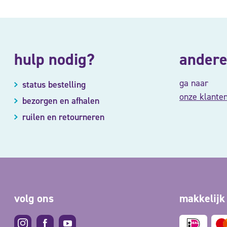
hulp nodig?
andere
ga naar
status bestelling
onze klante
bezorgen en afhalen
ruilen en retourneren
volg ons
makkelijk