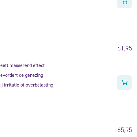
61,95
eeft masserend effect
evordert de genezing
ij irritatie of overbelasting
65,95