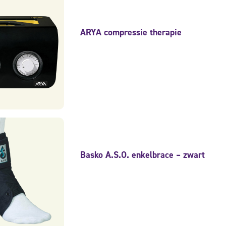
ARYA compressie therapie
Basko A.S.O. enkelbrace – zwart