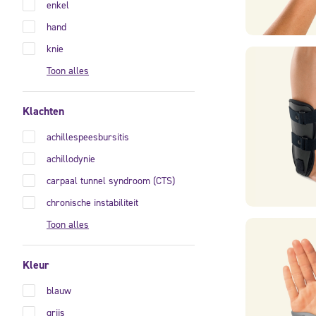
enkel
hand
knie
Toon alles
Klachten
achillespeesbursitis
achillodynie
carpaal tunnel syndroom (CTS)
chronische instabiliteit
Toon alles
Kleur
blauw
grijs