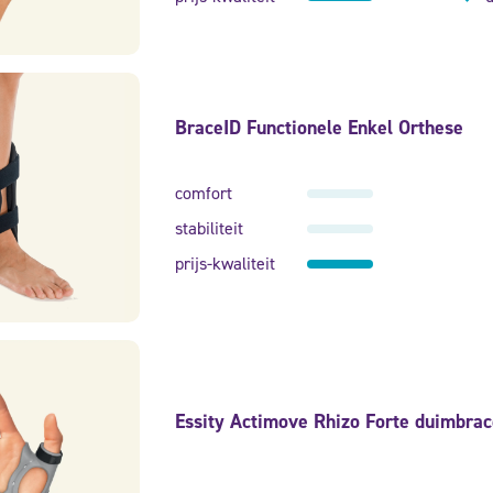
BraceID Functionele Enkel Orthese
comfort
stabiliteit
prijs-kwaliteit
Essity Actimove Rhizo Forte duimbrac