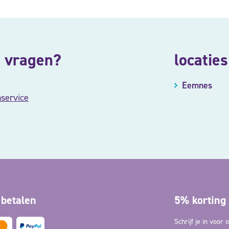
 vragen?
locaties
Eemnes
nservice
 betalen
5% korting 
Schrijf je in voor