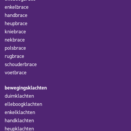
enkelbrace
handbrace
heupbrace
kniebrace
nekbrace
polsbrace
rugbrace
schouderbrace
voetbrace
bewegingsklachten
duimklachten
elleboogklachten
enkelklachten
handklachten
heupklachten