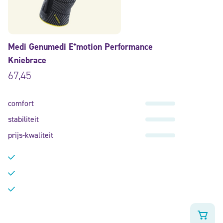
Medi Genumedi E⁺motion Performance
Kniebrace
67,45
comfort
stabiliteit
prijs-kwaliteit