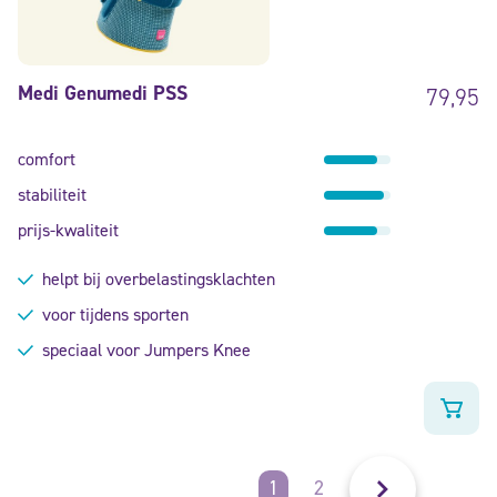
Medi Genumedi PSS
79,95
comfort
stabiliteit
prijs-kwaliteit
helpt bij overbelastingsklachten
voor tijdens sporten
speciaal voor Jumpers Knee
1
2