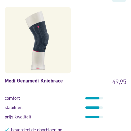
Medi Genumedi Kniebrace
49,95
comfort
stabiliteit
prijs-kwaliteit
bevordert de doorbloeding