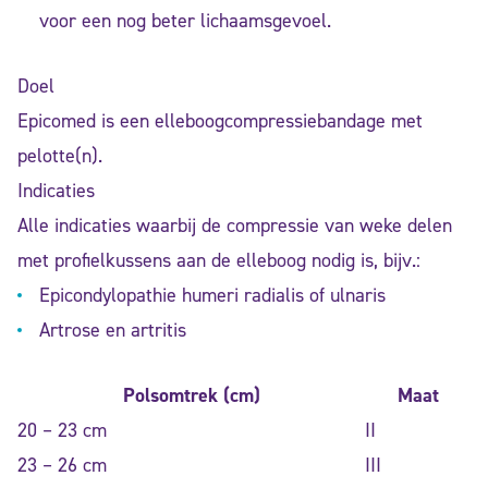
voor een nog beter lichaamsgevoel.
Doel
Epicomed is een elleboogcompressiebandage met
pelotte(n).
Indicaties
Alle indicaties waarbij de compressie van weke delen
met profielkussens aan de elleboog nodig is, bijv.:
Epicondylopathie humeri radialis of ulnaris
Artrose en artritis
Polsomtrek (cm)
Maat
20 – 23 cm
II
23 – 26 cm
III