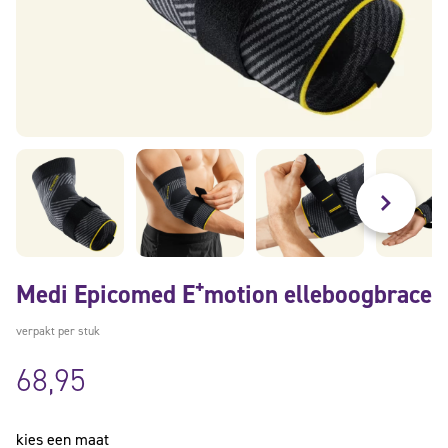
Medi Epicomed E⁺motion elleboogbrace
verpakt per stuk
68,95
kies een maat