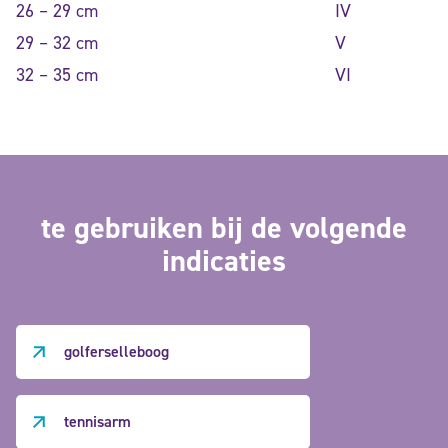
26 – 29 cm
IV
29 – 32 cm
V
32 – 35 cm
VI
te gebruiken bij de volgende
indicaties
golferselleboog
tennisarm