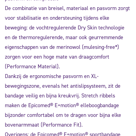
De combinatie van breisel, materiaal en pasvorm zorgt
voor stabilisatie en ondersteuning tijdens elke
beweging: de vochtregulerende Dry Skin technologie
en de thermoregulerende, maar ook geurremmende
eigenschappen van de merinowol (mulesing-free*)
zorgen voor een hoge mate van draagcomfort
(Performance Material).
Dankzij de ergonomische pasvorm en XL-
bewegingszone, evenals het antislipsysteem, zit de
bandage veilig en bijna kreukvrij. Stretch ribbels
maken de Epicomed® E+motion® elleboogbandage
bijzonder comfortabel om te dragen voor bijna elke
bovenarmmaat (Performance Fit).
Overigens: de Epicomed® E+motion® sportbandage