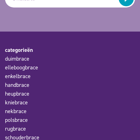
categorieën
duimbrace
elleboogbrace
enkelbrace
handbrace
heupbrace
kniebrace
nekbrace
polsbrace
rugbrace
schouderbrace