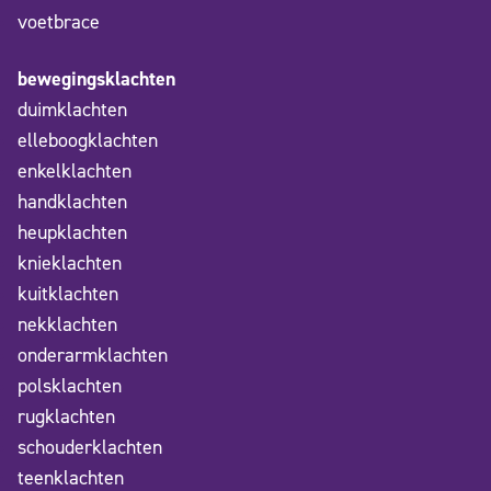
voetbrace
bewegingsklachten
duimklachten
elleboogklachten
enkelklachten
handklachten
heupklachten
knieklachten
kuitklachten
nekklachten
onderarmklachten
polsklachten
rugklachten
schouderklachten
teenklachten