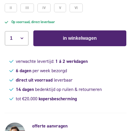
II
III
IV
V
VI
Op voorraad, direct leverbaar
in winkelwagen
verwachte levertijd:
1 á 2 werkdagen
6 dagen
per week bezorgd
direct uit voorraad
leverbaar
14 dagen
bedenktijd op ruilen & retourneren
tot €20.000
kopersbescherming
offerte aanvragen