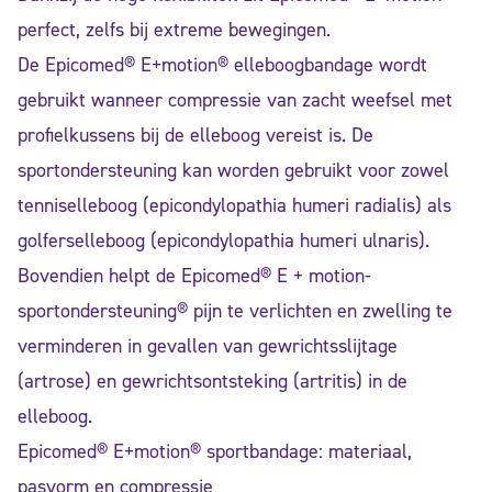
perfect, zelfs bij extreme bewegingen.
De Epicomed® E+motion® elleboogbandage wordt
gebruikt wanneer compressie van zacht weefsel met
profielkussens bij de elleboog vereist is. De
sportondersteuning kan worden gebruikt voor zowel
tenniselleboog (epicondylopathia humeri radialis) als
golferselleboog (epicondylopathia humeri ulnaris).
Bovendien helpt de Epicomed® E + motion-
sportondersteuning® pijn te verlichten en zwelling te
verminderen in gevallen van gewrichtsslijtage
(artrose) en gewrichtsontsteking (artritis) in de
elleboog.
Epicomed® E+motion® sportbandage: materiaal,
pasvorm en compressie